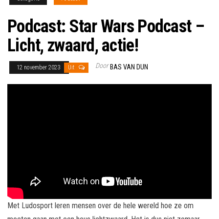
Podcast: Star Wars Podcast –
Licht, zwaard, actie!
Door
BAS VAN DUN
12 november 2023
Uit
Met Ludosport leren mensen over de hele wereld hoe ze om