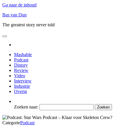
Ga naar de inhoud
Bas van Dun
The greatest story never told
Mashable
Podcast
Distory
Review
Video
Interview
Industrie
Overig
Zoeken naar:
Categorie
Podcast