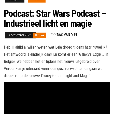
Podcast: Star Wars Podcast –
Industrieel licht en magie
Door
BAS VAN DUN
4 september 2022
Uit
Heb jij altijd al willen weten wat Leia droeg tijdens haar huwelijk?
Het antwoord is eindelijk daar! En komt er een ‘Galaxy’s Edge’ … in
België? We hebben het er tijdens het nieuws uitgebreid over.
Verder kun je uiteraard weer een quiz verwachten en gaan we
dieper in op de nieuwe Disney+ serie ‘Light and Magic’.