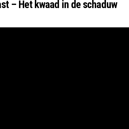
ast – Het kwaad in de schaduw