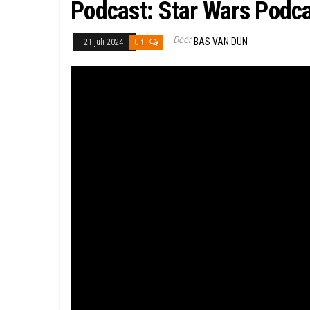
Podcast: Star Wars Podc
Door
BAS VAN DUN
21 juli 2024
Uit