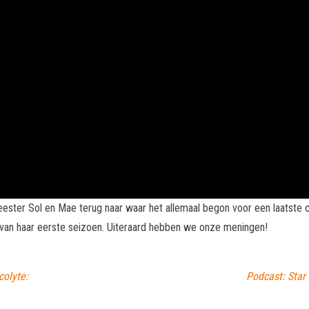
ter Sol en Mae terug naar waar het allemaal begon voor een laatste c
de van haar eerste seizoen. Uiteraard hebben we onze meningen!
colyte:
Podcast: Star