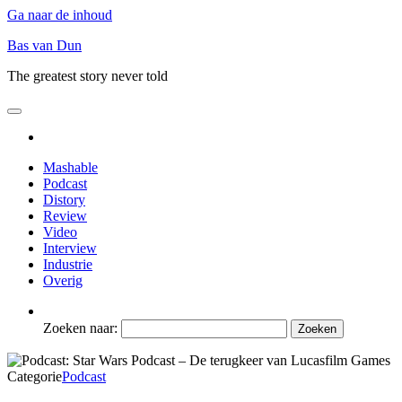
Ga naar de inhoud
Bas van Dun
The greatest story never told
Mashable
Podcast
Distory
Review
Video
Interview
Industrie
Overig
Zoeken naar:
Categorie
Podcast