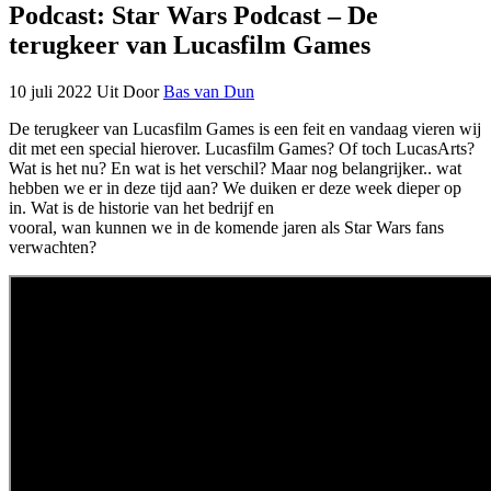
Podcast: Star Wars Podcast – De
terugkeer van Lucasfilm Games
10 juli 2022
Uit
Door
Bas van Dun
De terugkeer van Lucasfilm Games is een feit en vandaag vieren wij
dit met een special hierover. Lucasfilm Games? Of toch LucasArts?
Wat is het nu? En wat is het verschil? Maar nog belangrijker.. wat
hebben we er in deze tijd aan? We duiken er deze week dieper op
in. Wat is de historie van het bedrijf en
vooral, wan kunnen we in de komende jaren als Star Wars fans
verwachten?