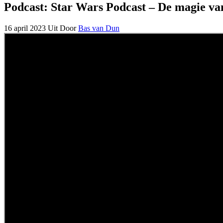
Podcast: Star Wars Podcast – De magie va
16 april 2023
Uit
Door
Bas van Dun