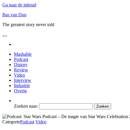
Ga naar de inhoud
Bas van Dun
The greatest story never told
Mashable
Podcast
Distory
Review
Video
Interview
Industrie
Overig
Zoeken naar:
Categorie
Podcast
Video