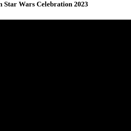
n Star Wars Celebration 2023