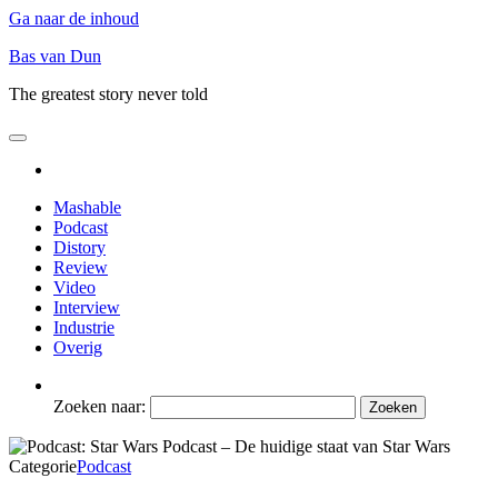
Ga naar de inhoud
Bas van Dun
The greatest story never told
Mashable
Podcast
Distory
Review
Video
Interview
Industrie
Overig
Zoeken naar:
Categorie
Podcast