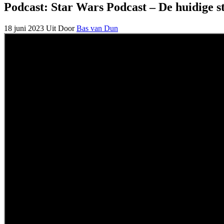
Podcast: Star Wars Podcast – De huidige s
18 juni 2023
Uit
Door
Bas van Dun