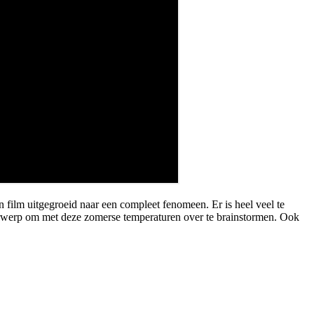
n film uitgegroeid naar een compleet fenomeen. Er is heel veel te
nderwerp om met deze zomerse temperaturen over te brainstormen. Ook