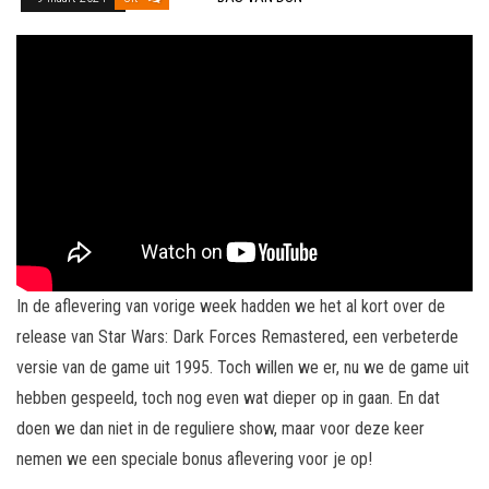
In de aflevering van vorige week hadden we het al kort over de
release van Star Wars: Dark Forces Remastered, een verbeterde
versie van de game uit 1995. Toch willen we er, nu we de game uit
hebben gespeeld, toch nog even wat dieper op in gaan. En dat
doen we dan niet in de reguliere show, maar voor deze keer
nemen we een speciale bonus aflevering voor je op!