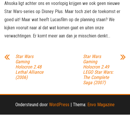
Ahsoka ligt achter ons en voorlopig krijgen we ook geen nieuwe
Star Wars-series op Disney Plus. Maar toch ziet de toekomst er
goed uit! Maar wat heeft Lucasfilm op de planning staan? We
kijken vooruit naar al dat wat komen gaat en uiten onze
verwachtingen. Er komt meer aan dan je misschien denkt…
Star Wars
Star Wars
Gaming
Gaming
Holocron 2.48
Holocron 2.49
Lethal Alliance
LEGO Star Wars:
(2006)
The Complete
Saga (2007)
Ondersteund door
WordPress
|
Thema:
Envo Magazine