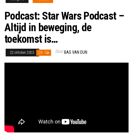
Podcast: Star Wars Podcast –
Altijd in beweging, de
toekomst is…
Door
BAS VAN DUN
22 oktober 2023
Uit