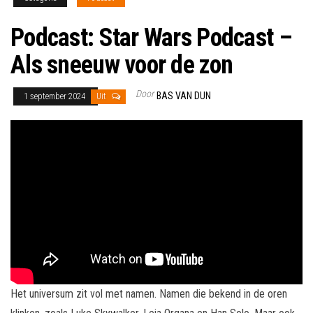
Podcast: Star Wars Podcast –
Als sneeuw voor de zon
Door
BAS VAN DUN
1 september 2024
Uit
Het universum zit vol met namen. Namen die bekend in de oren