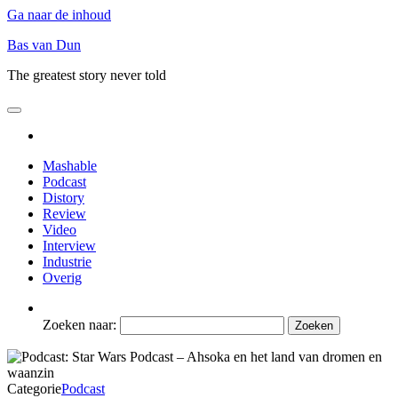
Ga naar de inhoud
Bas van Dun
The greatest story never told
Mashable
Podcast
Distory
Review
Video
Interview
Industrie
Overig
Zoeken naar:
Categorie
Podcast