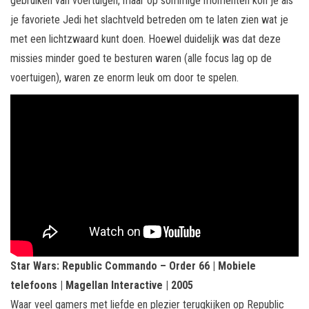
gebruiken van voertuigen, maar op sommige momenten kon je als
je favoriete Jedi het slachtveld betreden om te laten zien wat je
met een lichtzwaard kunt doen. Hoewel duidelijk was dat deze
missies minder goed te besturen waren (alle focus lag op de
voertuigen), waren ze enorm leuk om door te spelen.
Star Wars: Republic Commando – Order 66 | Mobiele
telefoons | Magellan Interactive | 2005
Waar veel gamers met liefde en plezier terugkijken op Republic