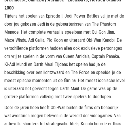
2000
Tijdens het spelen van Episode I: Jedi Power Battles val je met de
door jou gekozen Jedi in de gebeurtenissen van The Phantom
Menace. Het complete verhaal is speelbaar met Qui-Gon Jinn,
Mace Windu, Adi Gallia, Plo Koon en uiteraard Obi-Wan Kenobi. De
verschillende platformen hadden allen ook exclusieve personages
om vrij te spelen in de vorm van Queen Amidala, Captain Panaka,
Ki-Adi Mundi en Darth Maul. Tijdens het spelen had je de
beschikking over een lichtzwaard en The Force en speelde je de
meest epische momenten uit de film na. Het meest iconische level
is uiteraard het gevecht tegen Darth Maul. De game was op de
grotere platformen volledig met twee spelers te doorlopen.
Door de jaren heen heeft Obi-Wan buiten de films om behoorlijk
wat avonturen mogen beleven in de wereld der videogames. Van
actievolle shooters tot strategische titels, Kenobi hoorde er thuis.