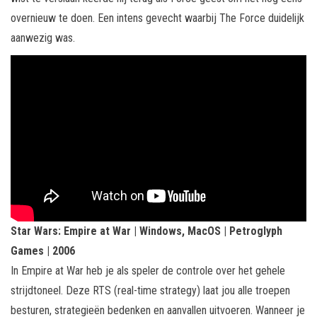
overnieuw te doen. Een intens gevecht waarbij The Force duidelijk
aanwezig was.
Star Wars: Empire at War | Windows, MacOS | Petroglyph
Games | 2006
In Empire at War heb je als speler de controle over het gehele
strijdtoneel. Deze RTS (real-time strategy) laat jou alle troepen
besturen, strategieën bedenken en aanvallen uitvoeren. Wanneer je