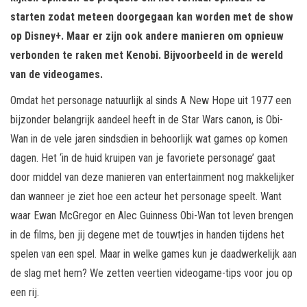
starten zodat meteen doorgegaan kan worden met de show
op Disney+. Maar er zijn ook andere manieren om opnieuw
verbonden te raken met Kenobi. Bijvoorbeeld in de wereld
van de videogames.
Omdat het personage natuurlijk al sinds A New Hope uit 1977 een
bijzonder belangrijk aandeel heeft in de Star Wars canon, is Obi-
Wan in de vele jaren sindsdien in behoorlijk wat games op komen
dagen. Het ‘in de huid kruipen van je favoriete personage’ gaat
door middel van deze manieren van entertainment nog makkelijker
dan wanneer je ziet hoe een acteur het personage speelt. Want
waar Ewan McGregor en Alec Guinness Obi-Wan tot leven brengen
in de films, ben jij degene met de touwtjes in handen tijdens het
spelen van een spel. Maar in welke games kun je daadwerkelijk aan
de slag met hem? We zetten veertien videogame-tips voor jou op
een rij.