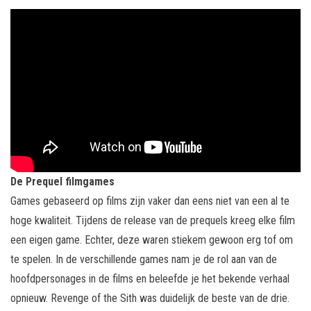
De Prequel filmgames
Games gebaseerd op films zijn vaker dan eens niet van een al te
hoge kwaliteit. Tijdens de release van de prequels kreeg elke film
een eigen game. Echter, deze waren stiekem gewoon erg tof om
te spelen. In de verschillende games nam je de rol aan van de
hoofdpersonages in de films en beleefde je het bekende verhaal
opnieuw. Revenge of the Sith was duidelijk de beste van de drie.