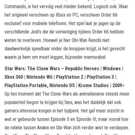
Commando, is het vervolg veel minder bekend. Logisch ook. Waar
het origineel verscheen op Xbox en PC, verscheen Order 66
exclusief voor mobiele telefoons. Het spel laat je jagen op de
verschillende Jedi’s die de vernietiging tijdens Order 66 hebben
weten te overleven. Hoewel je hier Obi-Wan Kenobi niet
daadwerkelijk speelbaar onder de knoppen krijgt, is het gevecht
waarin je hem om moet leggen, bijzonder memorabel.
Star Wars: The Clone Wars – Republic Heroes | Windows |
Xbox 360 | Nintendo Wii | PlayStation 2 | PlayStation 3 |
PlayStation Portable, Nintendo DS | Krome Studios | 2009
<
Op het moment dat The Clone Wars als animatieserie steeds meer
populariteit begon te krijgen bij fans, was het duidelijk dat ook
gamers interesse kregen in het tijdperk. Het gaf meer inzicht in
wat er gebeurde tussen Episode II en Episode III, maar vooral hoe
de relatie tussen Anakin en Obi-Wan zich verder wist te verdiepen.