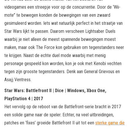
videogames een streepje voor op de concurrentie. Door de ‘Wii-
mote” te bewegen konden de bewegingen van een zwaard
gesimuleerd worden. Iets wat natuurlijk perfect in het straatje van
Star Wars lijkt te passen. Daarom verscheen Lightsaber Duels
waarbij je niet alleen de meest spannende bewegingen moest
maken, maar ook The Force kon gebruiken om tegenstanders neer
te krijgen. Naast de echte duel mode waarbij met menig
personage gespeeld kon worden, kon je ook met Kenobi vechten
tegen zijn grooste tegenstanders. Denk aan General Grievous en
Asajj Ventress.
Star Wars: Battlefront II | Dice | Windows, Xbox One,
PlayStation 4 | 2017
Het vervolg op de reboot van de Battlefront-serie bracht in 2017
een solide game naar de speler. Echter, na veel uitbreidingen,
patches en ‘fixes’ groeide Battlefront II uit tot een
sterke game die