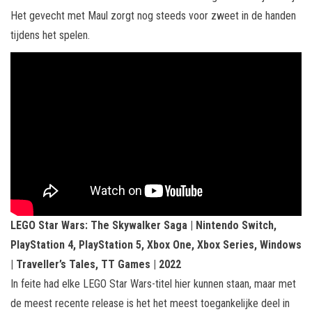
Het gevecht met Maul zorgt nog steeds voor zweet in de handen
tijdens het spelen.
LEGO Star Wars: The Skywalker Saga | Nintendo Switch,
PlayStation 4, PlayStation 5, Xbox One, Xbox Series, Windows
| Traveller’s Tales, TT Games | 2022
In feite had elke LEGO Star Wars-titel hier kunnen staan, maar met
de meest recente release is het het meest toegankelijke deel in