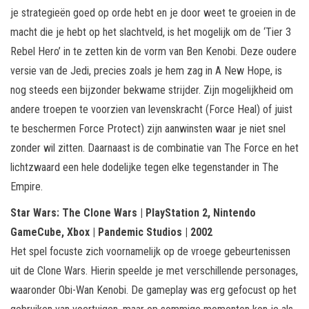
je strategieën goed op orde hebt en je door weet te groeien in de
macht die je hebt op het slachtveld, is het mogelijk om de ‘Tier 3
Rebel Hero’ in te zetten kin de vorm van Ben Kenobi. Deze oudere
versie van de Jedi, precies zoals je hem zag in A New Hope, is
nog steeds een bijzonder bekwame strijder. Zijn mogelijkheid om
andere troepen te voorzien van levenskracht (Force Heal) of juist
te beschermen Force Protect) zijn aanwinsten waar je niet snel
zonder wil zitten. Daarnaast is de combinatie van The Force en het
lichtzwaard een hele dodelijke tegen elke tegenstander in The
Empire.
Star Wars: The Clone Wars | PlayStation 2, Nintendo
GameCube, Xbox | Pandemic Studios | 2002
Het spel focuste zich voornamelijk op de vroege gebeurtenissen
uit de Clone Wars. Hierin speelde je met verschillende personages,
waaronder Obi-Wan Kenobi. De gameplay was erg gefocust op het