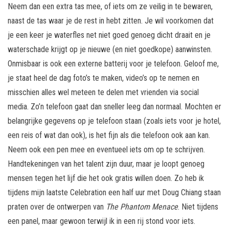
Neem dan een extra tas mee, of iets om ze veilig in te bewaren,
naast de tas waar je de rest in hebt zitten. Je wil voorkomen dat
je een keer je waterfles net niet goed genoeg dicht draait en je
waterschade krijgt op je nieuwe (en niet goedkope) aanwinsten.
Onmisbaar is ook een externe batterij voor je telefoon. Geloof me,
je staat heel de dag foto’s te maken, video’s op te nemen en
misschien alles wel meteen te delen met vrienden via social
media. Zo’n telefoon gaat dan sneller leeg dan normaal. Mochten er
belangrijke gegevens op je telefoon staan (zoals iets voor je hotel,
een reis of wat dan ook), is het fijn als die telefoon ook aan kan.
Neem ook een pen mee en eventueel iets om op te schrijven.
Handtekeningen van het talent zijn duur, maar je loopt genoeg
mensen tegen het lijf die het ook gratis willen doen. Zo heb ik
tijdens mijn laatste Celebration een half uur met Doug Chiang staan
praten over de ontwerpen van
The Phantom Menace
. Niet tijdens
een panel, maar gewoon terwijl ik in een rij stond voor iets.