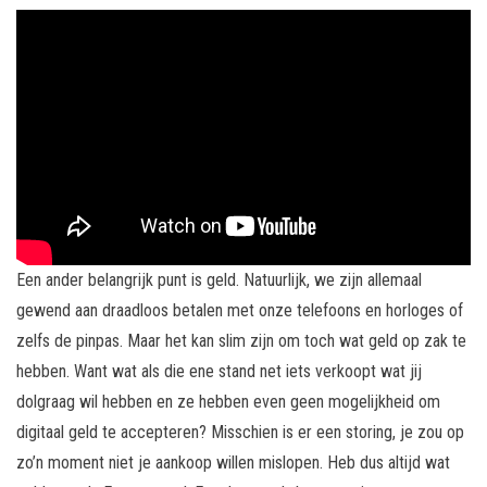
Een ander belangrijk punt is geld. Natuurlijk, we zijn allemaal
gewend aan draadloos betalen met onze telefoons en horloges of
zelfs de pinpas. Maar het kan slim zijn om toch wat geld op zak te
hebben. Want wat als die ene stand net iets verkoopt wat jij
dolgraag wil hebben en ze hebben even geen mogelijkheid om
digitaal geld te accepteren? Misschien is er een storing, je zou op
zo’n moment niet je aankoop willen mislopen. Heb dus altijd wat