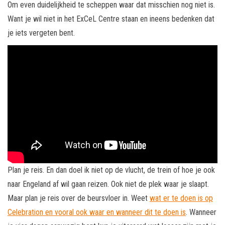
Om even duidelijkheid te scheppen waar dat misschien nog niet is.
Want je wil niet in het ExCeL Centre staan en ineens bedenken dat
je iets vergeten bent.
Plan je reis. En dan doel ik niet op de vlucht, de trein of hoe je ook
naar Engeland af wil gaan reizen. Ook niet de plek waar je slaapt.
Maar plan je reis over de beursvloer in. Weet
wat er te doen is op
Celebration en vooral ook waar en wanneer dit te doen is
. Wanneer