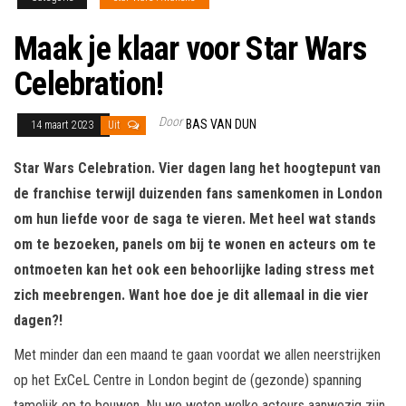
Maak je klaar voor Star Wars
Celebration!
Door
BAS VAN DUN
14 maart 2023
Uit
Star Wars Celebration. Vier dagen lang het hoogtepunt van
de franchise terwijl duizenden fans samenkomen in London
om hun liefde voor de saga te vieren. Met heel wat stands
om te bezoeken, panels om bij te wonen en acteurs om te
ontmoeten kan het ook een behoorlijke lading stress met
zich meebrengen. Want hoe doe je dit allemaal in die vier
dagen?!
Met minder dan een maand te gaan voordat we allen neerstrijken
op het ExCeL Centre in London begint de (gezonde) spanning
tamelijk op te bouwen. Nu we weten welke acteurs aanwezig zijn,