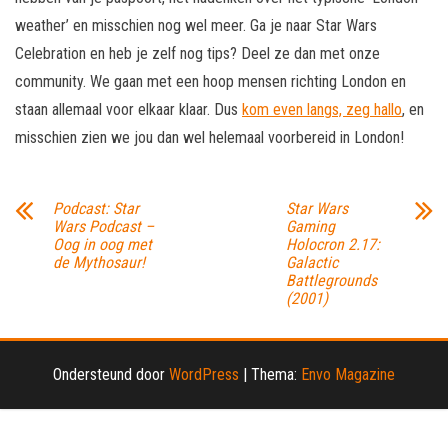
weather’ en misschien nog wel meer. Ga je naar Star Wars
Celebration en heb je zelf nog tips? Deel ze dan met onze
community. We gaan met een hoop mensen richting London en
staan allemaal voor elkaar klaar. Dus
kom even langs, zeg hallo
, en
misschien zien we jou dan wel helemaal voorbereid in London!
Podcast: Star
Star Wars
Wars Podcast –
Gaming
Oog in oog met
Holocron 2.17:
de Mythosaur!
Galactic
Battlegrounds
(2001)
Ondersteund door
WordPress
|
Thema:
Envo Magazine