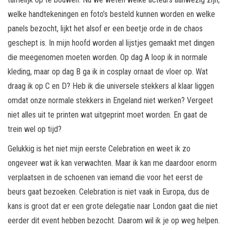
welke handtekeningen en foto’s besteld kunnen worden en welke
panels bezocht, lijkt het alsof er een beetje orde in de chaos
geschept is. In mijn hoofd worden al lijstjes gemaakt met dingen
die meegenomen moeten worden. Op dag A loop ik in normale
kleding, maar op dag B ga ik in cosplay ornaat de vloer op. Wat
draag ik op C en D? Heb ik die universele stekkers al klaar liggen
omdat onze normale stekkers in Engeland niet werken? Vergeet
niet alles uit te printen wat uitgeprint moet worden. En gaat de
trein wel op tijd?
Gelukkig is het niet mijn eerste Celebration en weet ik zo
ongeveer wat ik kan verwachten. Maar ik kan me daardoor enorm
verplaatsen in de schoenen van iemand die voor het eerst de
beurs gaat bezoeken. Celebration is niet vaak in Europa, dus de
kans is groot dat er een grote delegatie naar London gaat die niet
eerder dit event hebben bezocht. Daarom wil ik je op weg helpen.