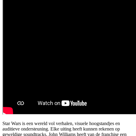
Star Wars is een wereld vol verhalen, visuele hoogstandjes en
auditieve ondersteuning. Elke uiting heeft kunnen rekenen op
geweldige soundtracks. John Williams heeft van de franchise een