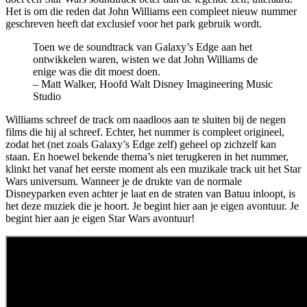
Het is om die reden dat John Williams een compleet nieuw nummer
geschreven heeft dat exclusief voor het park gebruik wordt.
Toen we de soundtrack van Galaxy’s Edge aan het
ontwikkelen waren, wisten we dat John Williams de
enige was die dit moest doen.
– Matt Walker, Hoofd Walt Disney Imagineering Music
Studio
Williams schreef de track om naadloos aan te sluiten bij de negen
films die hij al schreef. Echter, het nummer is compleet origineel,
zodat het (net zoals Galaxy’s Edge zelf) geheel op zichzelf kan
staan. En hoewel bekende thema’s niet terugkeren in het nummer,
klinkt het vanaf het eerste moment als een muzikale track uit het Star
Wars universum. Wanneer je de drukte van de normale
Disneyparken even achter je laat en de straten van Batuu inloopt, is
het deze muziek die je hoort. Je begint hier aan je eigen avontuur. Je
begint hier aan je eigen Star Wars avontuur!