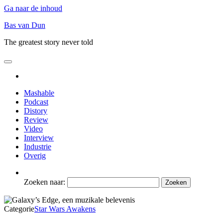
Ga naar de inhoud
Bas van Dun
The greatest story never told
Mashable
Podcast
Distory
Review
Video
Interview
Industrie
Overig
Zoeken naar:
Categorie
Star Wars Awakens