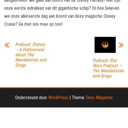
aangebroken: we gaan aan boord van de Disney Fantasy! Wat zijn
onze eerste indrukken van dit gigantische schip? En hoe beleven
we onze allereerste dag aan boord van deze magische Disney
Cruise? Ga met ons mee op reis!
Podcast: Distory
– A Distoreview
about The
Mandalorian and
Podcast: Star
Grogu
Wars Podcast –
The Mandalorian
and Grogu
Ondersteund door
WordPress
|
Thema:
Envo Magazine