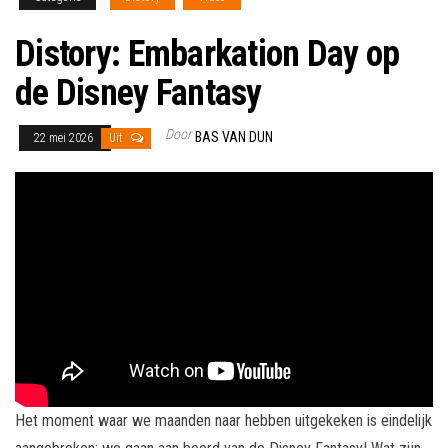
Distory: Embarkation Day op
de Disney Fantasy
Door
BAS VAN DUN
22 mei 2026
Uit
Het moment waar we maanden naar hebben uitgekeken is eindelijk