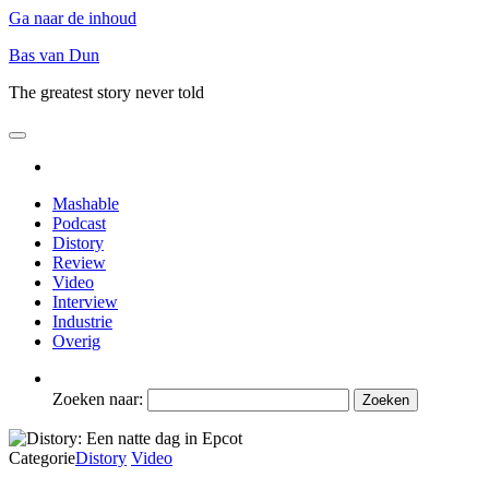
Ga naar de inhoud
Bas van Dun
The greatest story never told
Mashable
Podcast
Distory
Review
Video
Interview
Industrie
Overig
Zoeken naar:
Categorie
Distory
Video