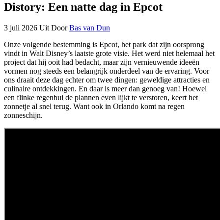
Distory: Een natte dag in Epcot
3 juli 2026
Uit
Door
Bas van Dun
Onze volgende bestemming is Epcot, het park dat zijn oorsprong
vindt in Walt Disney’s laatste grote visie. Het werd niet helemaal het
project dat hij ooit had bedacht, maar zijn vernieuwende ideeën
vormen nog steeds een belangrijk onderdeel van de ervaring. Voor
ons draait deze dag echter om twee dingen: geweldige attracties en
culinaire ontdekkingen. En daar is meer dan genoeg van! Hoewel
een flinke regenbui de plannen even lijkt te verstoren, keert het
zonnetje al snel terug. Want ook in Orlando komt na regen
zonneschijn.